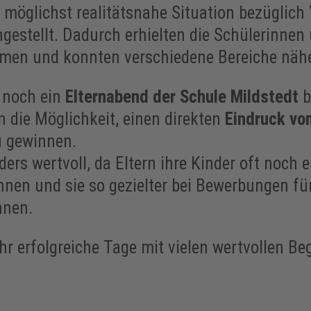
 möglichst realitätsnahe Situation bezüglich
gestellt. Dadurch erhielten die Schülerinne
hmen und konnten verschiedene Bereiche näh
 noch ein
Elternabend der Schule Mildstedt
b
rn die Möglichkeit, einen direkten
Eindruck vo
 gewinnen.
ders wertvoll, da Eltern ihre Kinder oft noch 
nen und sie so gezielter bei Bewerbungen für
nnen.
hr erfolgreiche Tage mit vielen wertvollen 