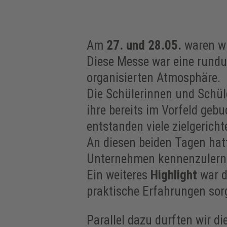
Am
27. und 28.05.
waren wi
Diese Messe war eine rund
organisierten Atmosphäre.
Die Schülerinnen und Schül
ihre bereits im Vorfeld g
entstanden viele zielgerich
An diesen beiden Tagen hatt
Unternehmen kennenzulernen
Ein weiteres
Highlight
war d
praktische Erfahrungen sor
Parallel dazu durften wir di