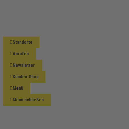
Standorte
Anrufen
Newsletter
Kunden-Shop
Menü
Menü schließen