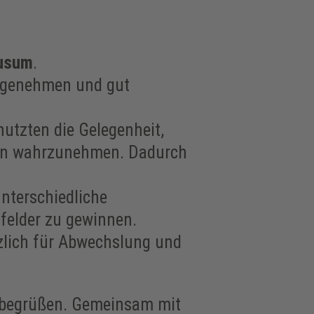
usum
.
angenehmen und gut
utzten die Gelegenheit,
men wahrzunehmen. Dadurch
nterschiedliche
felder zu gewinnen.
tzlich für Abwechslung und
 begrüßen. Gemeinsam mit