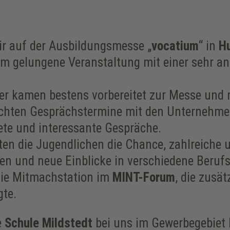
r auf der Ausbildungsmesse „
vocatium
“ in
H
um gelungene Veranstaltung mit einer sehr 
er kamen bestens vorbereitet zur Messe und n
ebuchten Gesprächstermine mit den Unterneh
tete und interessante Gespräche.
en die Jugendlichen die Chance, zahlreiche u
 und neue Einblicke in verschiedene Berufs
ie Mitmachstation im
MINT-Forum
, die zusä
gte.
e
Schule Mildstedt
bei uns im Gewerbegebiet