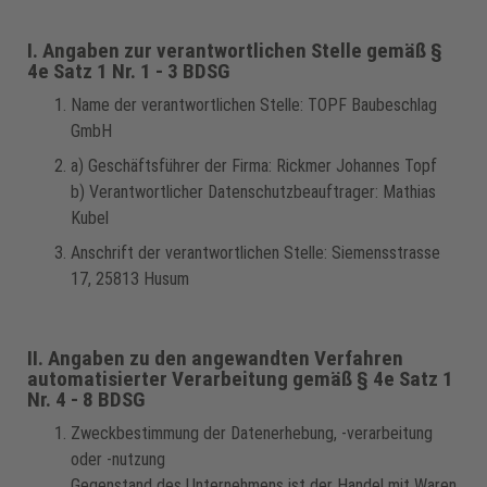
I. Angaben zur verantwortlichen Stelle gemäß §
4e Satz 1 Nr. 1 - 3 BDSG
Name der verantwortlichen Stelle: TOPF Baubeschlag
GmbH
a) Geschäftsführer der Firma: Rickmer Johannes Topf
b) Verantwortlicher Datenschutzbeauftrager: Mathias
Kubel
Anschrift der verantwortlichen Stelle: Siemensstrasse
17, 25813 Husum
II. Angaben zu den angewandten Verfahren
automatisierter Verarbeitung gemäß § 4e Satz 1
Nr. 4 - 8 BDSG
Zweckbestimmung der Datenerhebung, -verarbeitung
oder -nutzung
Gegenstand des Unternehmens ist der Handel mit Waren