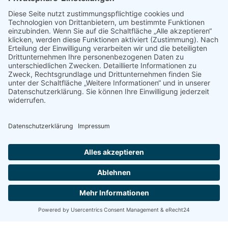
Cookie-Einstellungen anzeigen
Standorte
Anrufen
Kunden-Shop
Menü
Newsletter
Instagram
YouTube
Facebook
WhatsApp