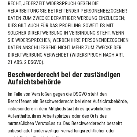
RECHT, JEDERZEIT WIDERSPRUCH GEGEN DIE
VERARBEITUNG SIE BETREFFENDER PERSONENBEZOGENER
DATEN ZUM ZWECKE DERARTIGER WERBUNG EINZULEGEN;
DIES GILT AUCH FÜR DAS PROFILING, SOWEIT ES MIT
SOLCHER DIREKTWERBUNG IN VERBINDUNG STEHT. WENN
SIE WIDERSPRECHEN, WERDEN IHRE PERSONENBEZOGENEN
DATEN ANSCHLIESSEND NICHT MEHR ZUM ZWECKE DER
DIREKTWERBUNG VERWENDET (WIDERSPRUCH NACH ART.
21 ABS. 2 DSGVO).
Beschwerde­recht bei der zuständigen
Aufsichts­behörde
Im Falle von Verstößen gegen die DSGVO steht den
Betroffenen ein Beschwerderecht bei einer Aufsichtsbehörde,
insbesondere in dem Mitgliedstaat ihres gewöhnlichen
Aufenthalts, ihres Arbeitsplatzes oder des Orts des
mutmaßlichen Verstoßes zu. Das Beschwerderecht besteht
unbeschadet anderweitiger verwaltungsrechtlicher oder