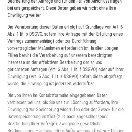
Bearbeitung der Anfrage und für den Fall von Anschlussfragen
bei uns gespeichert. Diese Daten geben wir nicht ohne Ihre
Einwilligung weiter.
Die Verarbeitung dieser Daten erfolgt auf Grundlage von Art. 6
Abs. 1 lit. b DSGVO, sofern Ihre Anfrage mit der Erfüllung eines
Vertrags zusammenhängt oder zur Durchführung
vorvertraglicher Maßnahmen erforderlich ist. In allen übrigen
Fällen beruht die Verarbeitung auf unserem berechtigten
Interesse an der effektiven Bearbeitung der an uns
gerichteten Anfragen (Art. 6 Abs. 1 lit. f DSGVO) oder auf Ihrer
Einwilligung (Art. 6 Abs. 1 lit. a DSGVO) sofern diese abgefragt
wurde; die Einwilligung ist jederzeit widerrufbar.
Die von Ihnen im Kontaktformular eingegebenen Daten
verbleiben bei uns, bis Sie uns zur Löschung auffordern, Ihre
Einwilligung zur Speicherung widerrufen oder der Zweck für die
Datenspeicherung entfällt (z. B. nach abgeschlossener
Bearbeitung Ihrer Anfrage). Zwingende gesetzliche
Bestimmungen – insbesondere Aufbewahrungsfristen – bleiben