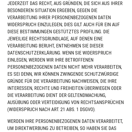
JEDERZEIT DAS RECHT, AUS GRÜNDEN, DIE SICH AUS IHRER
BESONDEREN SITUATION ERGEBEN, GEGEN DIE
VERARBEITUNG IHRER PERSONENBEZOGENEN DATEN
WIDERSPRUCH EINZULEGEN; DIES GILT AUCH FÜR EIN AUF
DIESE BESTIMMUNGEN GESTÜTZTES PROFILING. DIE
JEWEILIGE RECHTSGRUNDLAGE, AUF DENEN EINE
VERARBEITUNG BERUHT, ENTNEHMEN SIE DIESER
DATENSCHUTZERKLÄRUNG. WENN SIE WIDERSPRUCH
EINLEGEN, WERDEN WIR IHRE BETROFFENEN
PERSONENBEZOGENEN DATEN NICHT MEHR VERARBEITEN,
ES SEI DENN, WIR KÖNNEN ZWINGENDE SCHUTZWÜRDIGE
GRÜNDE FÜR DIE VERARBEITUNG NACHWEISEN, DIE IHRE
INTERESSEN, RECHTE UND FREIHEITEN ÜBERWIEGEN ODER
DIE VERARBEITUNG DIENT DER GELTENDMACHUNG,
AUSÜBUNG ODER VERTEIDIGUNG VON RECHTSANSPRÜCHEN
(WIDERSPRUCH NACH ART. 21 ABS. 1 DSGVO).
WERDEN IHRE PERSONENBEZOGENEN DATEN VERARBEITET,
UM DIREKTWERBUNG ZU BETREIBEN, SO HABEN SIE DAS