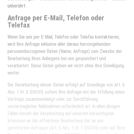
unberührt.
Anfrage per E-Mail, Telefon oder
Telefax
Wenn Sie uns per E-Mail, Telefon oder Telefax kontaktieren,
wird Ihre Anfrage inklusive aller daraus hervorgehenden
personenbezogenen Daten (Name, Anfrage) zum Zwecke der
Bearbeitung Ihres Anliegens bei uns gespeichert und
verarbeitet. Diese Daten geben wir nicht ohne Ihre Einwilligung
weiter.
Die Verarbeitung dieser Daten erfolgt auf Grundlage von Art. 6
Abs. 1 lit. b DSGVO, sofern Ihre Anfrage mit der Erfüllung eines
Vertrags zusammenhängt oder zur Durchführung
vorvertraglicher Maßnahmen erforderlich ist. In allen übrigen
Fällen beruht die Verarbeitung auf unserem berechtigten
Interesse an der effektiven Bearbeitung der an uns
gerichteten Anfragen (Art. 6 Abs. 1 lit. f DSGVO) oder auf Ihrer