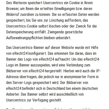
Des Weiteren speichert Usercentrics ein Cookie in Ihrem
Browser, um Ihnen die erteilten Einwilligungen bzw. deren
Widerruf zuordnen zu können. Die so erfassten Daten werden
gespeichert, bis Sie uns zur Löschung auffordern, das
Usercentrics-Cookie selbst löschen oder der Zweck für die
Datenspeicherung entfällt. Zwingende gesetzliche
Aufbewahrungspflichten bleiben unberührt.
Das Usercentrics-Banner auf dieser Website wurde mit Hilfe
von eRecht24 konfiguriert. Das erkennen Sie daran, dass im
Banner das Logo von eRecht24 auftaucht. Um das eRecht24-
Logo im Banner auszuspielen, wird eine Verbindung zum
Bildserver von eRecht24 hergestellt. Hierbei wird auch die IP-
Adresse übertragen, die jedoch nur in anonymisierter Form in
den Server-Logs gespeichert wird. Der Bildserver von
eRecht24 befindet sich in Deutschland bei einem deutschen
Anbieter. Das Banner selbst wird ausschließlich von
Usercentrics zur Verfügung gestellt.