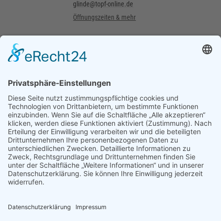
glinde@topf-online.de
Öffnungszeiten & mehr
Cookie-Einstellungen anzeigen
Standorte
Anrufen
Kunden-Shop
Menü
Newsletter
Instagram
YouTube
Facebook
WhatsApp