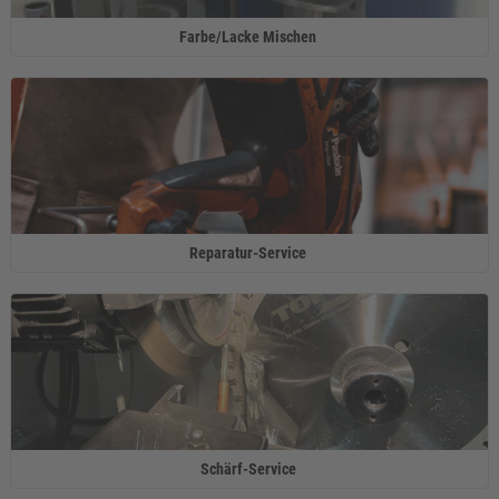
Farbe/Lacke Mischen ​
Reparatur-Service ​
Schärf-Service ​