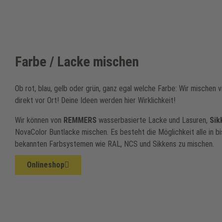
Farbe / Lacke mischen
Ob rot, blau, gelb oder grün, ganz egal welche Farbe: Wir mischen 
direkt vor Ort! Deine Ideen werden hier Wirklichkeit!
Wir können von
REMMERS
wasserbasierte Lacke und Lasuren,
Sik
NovaColor Buntlacke mischen. Es besteht die Möglichkeit alle in b
bekannten Farbsystemen wie RAL, NCS und Sikkens zu mischen.
Onlineshop