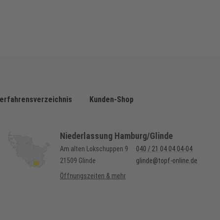
erfahrensverzeichnis
Kunden-Shop
Niederlassung Hamburg/Glinde
Am alten Lokschuppen 9
040 / 21 04 04 04-04
21509 Glinde
glinde@topf-online.de
Öffnungszeiten & mehr