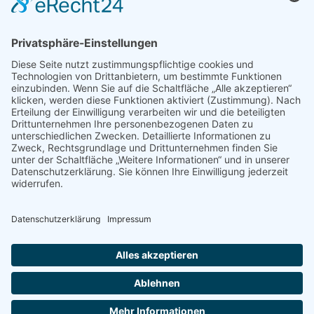
Newsletter
Instagram
YouTube
Facebook
Standorte
Anrufen
Kunden-Shop
Menü
WhatsApp
Aktuelles