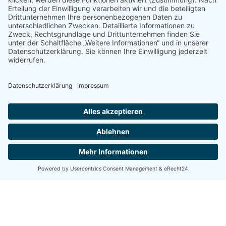
Standorte
Anrufen
Kunden-Shop
Menü
Newsletter
Instagram
YouTube
Facebook
WhatsApp