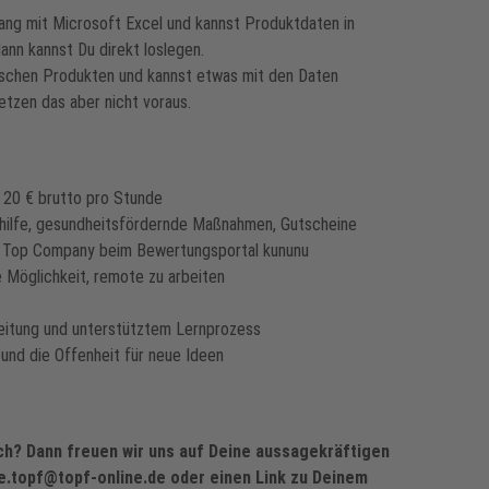
ang mit Microsoft Excel und kannst Produktdaten in
nn kannst Du direkt loslegen.
nischen Produkten und kannst etwas mit den Daten
setzen das aber nicht voraus.
 20 € brutto pro Stunde
ihilfe, gesundheitsfördernde Maßnahmen, Gutscheine
 Top Company beim Bewertungsportal kununu
e Möglichkeit, remote zu arbeiten
eitung und unterstütztem Lernprozess
und die Offenheit für neue Ideen
ich? Dann freuen wir uns auf Deine aussagekräftigen
ke.topf@topf-online.de
oder einen Link zu Deinem