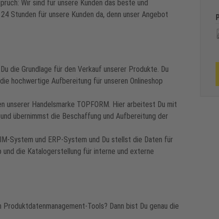
spruch: Wir sind für unsere Kunden das beste und
d 24 Stunden für unsere Kunden da, denn unser Angebot
Du die Grundlage für den Verkauf unserer Produkte. Du
 die hochwertige Aufbereitung für unseren Onlineshop
ten unserer Handelsmarke TOPFORM. Hier arbeitest Du mit
und übernimmst die Beschaffung und Aufbereitung der
PIM-System und ERP-System und Du stellst die Daten für
 und die Katalogerstellung für interne und externe
on Produktdatenmanagement-Tools? Dann bist Du genau die