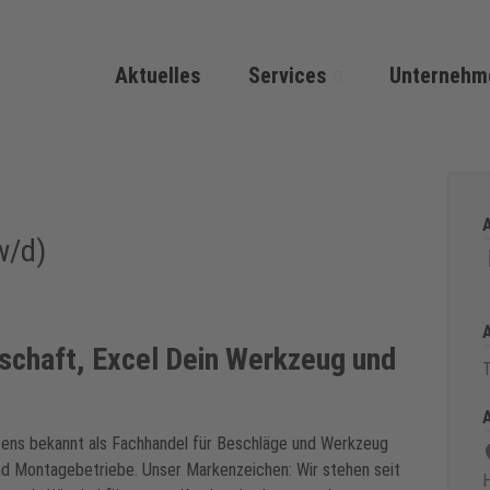
Aktuelles
Services
Unternehm
w/d)
nschaft, Excel Dein Werkzeug und
T
ens bekannt als Fachhandel für Beschläge und Werkzeug
nd Montagebetriebe. Unser Markenzeichen: Wir stehen seit
H