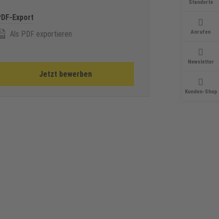
Standorte
PDF-Export
Anrufen
Als PDF exportieren
Newsletter
Jetzt bewerben
Kunden-Shop