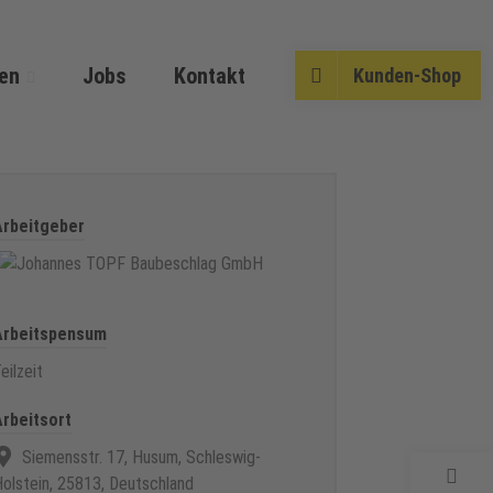
en
Jobs
Kontakt
Kunden-Shop
Arbeitgeber
Arbeitspensum
eilzeit
Arbeitsort
Siemensstr. 17, Husum, Schleswig-
olstein, 25813, Deutschland