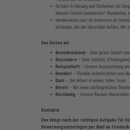
Du hast Erfahrung und Sicherheit im Umg
diesem Format bearbeiten? Wunderbar, da
Idealerweise hast Du Interesse an tech
anfangen, die die Hersteller liefern. Wir 
Das bieten wir
Beeindruckend
– Dein gutes Gehalt von
Besonders
– Dein JobRad, Erholungsbe
Beispielhaft
– Unsere Auszeichnung als
Bewährt
– Flexible Arbeitszeiten und di
Bunt
– Die Arbeit in einem tollen Team
Bereit
– Mit einer umfangreichen Einarb
Beständig
– Unsere flachen Hierarchien 
Kontakte
Das klingt nach der richtigen Aufgabe für D
Bewerbungsunterlagen per Mail an
friederi