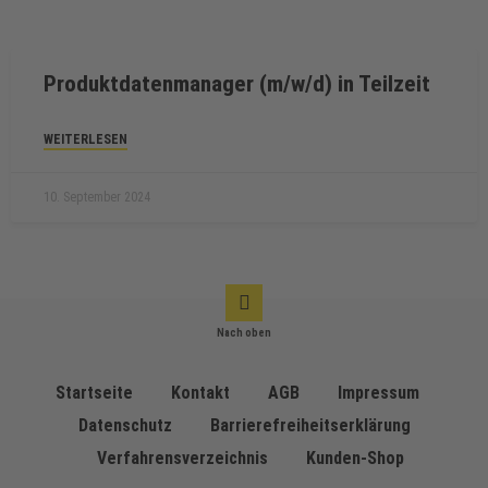
Produktdatenmanager (m/w/d) in Teilzeit
WEITERLESEN
10. September 2024
Nach oben
Startseite
Kontakt
AGB
Impressum
Datenschutz
Barrierefreiheitserklärung
Verfahrensverzeichnis
Kunden-Shop